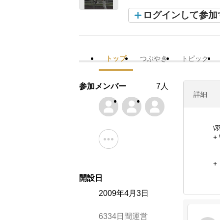
ログインして参加
トップ
つぶやき
トピック
参加メンバー
7人
詳細
\
+
(
+
開設日
2009年4月3日
6334日間運営