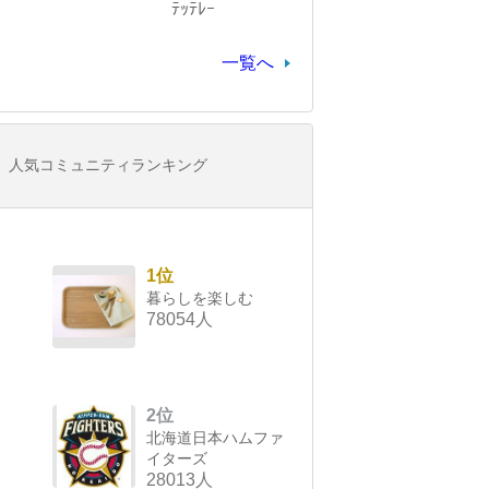
ﾃｯﾃﾚｰ
一覧へ
人気コミュニティランキング
1位
暮らしを楽しむ
78054人
2位
北海道日本ハムファ
イターズ
28013人