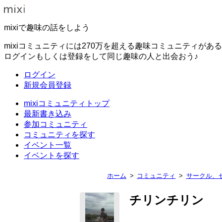
mixiで趣味の話をしよう
mixiコミュニティには270万を超える趣味コミュニティがあ
ログインもしくは登録をして同じ趣味の人と出会おう♪
ログイン
新規会員登録
mixiコミュニティトップ
最新書き込み
参加コミュニティ
コミュニティを探す
イベント一覧
イベントを探す
ホーム
コミュニティ
サークル、
チリンチリン