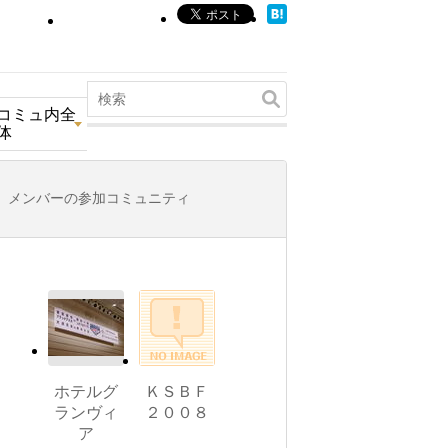
コミュ内全
体
メンバーの参加コミュニティ
ホテルグ
ＫＳＢＦ
ランヴィ
２００８
ア