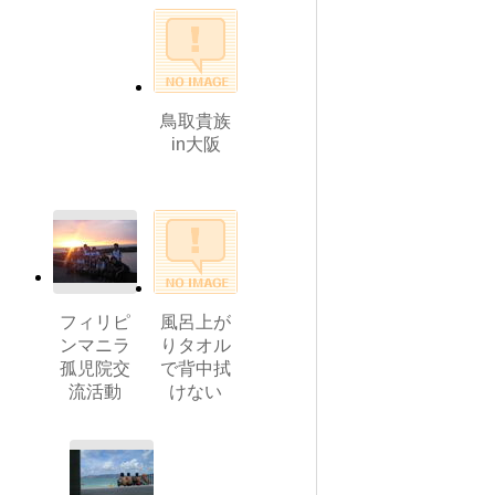
鳥取貴族
in大阪
フィリピ
風呂上が
ンマニラ
りタオル
孤児院交
で背中拭
流活動
けない