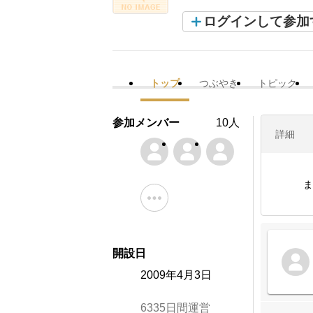
ログインして参加
トップ
つぶやき
トピック
参加メンバー
10人
詳細
ま
開設日
2009年4月3日
6335日間運営