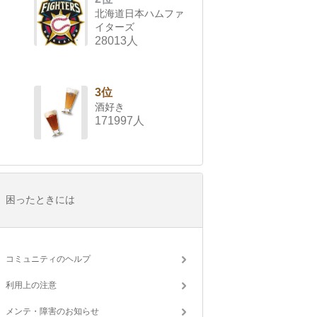
北海道日本ハムファ
イターズ
28013人
3位
酒好き
171997人
困ったときには
コミュニティのヘルプ
利用上の注意
メンテ・障害のお知らせ