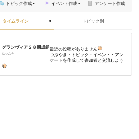
トピック作成
イベント作成
アンケート作成
タイムライン
トピック別
グランヴィア２８期成組
最近の投稿がありません
たった今
つぶやき・トピック・イベント・アン
ケートを作成して参加者と交流しよう