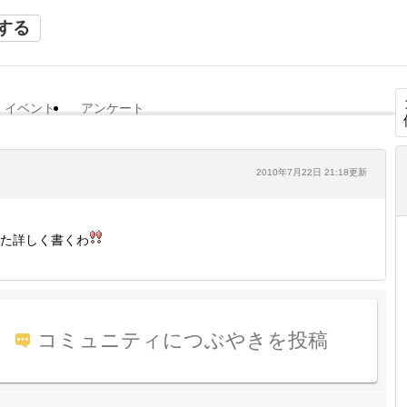
する
イベント
アンケート
2010年7月22日 21:18更新
た詳しく書くわ
コミュニティにつぶやきを投稿