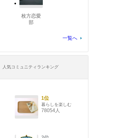
枚方恋愛
部
一覧へ
人気コミュニティランキング
1位
暮らしを楽しむ
78054人
2位