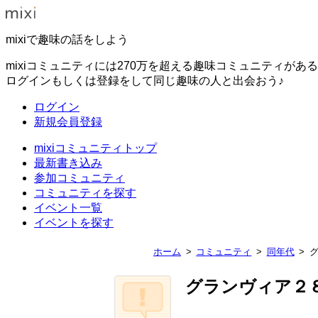
mixiで趣味の話をしよう
mixiコミュニティには270万を超える趣味コミュニティがあ
ログインもしくは登録をして同じ趣味の人と出会おう♪
ログイン
新規会員登録
mixiコミュニティトップ
最新書き込み
参加コミュニティ
コミュニティを探す
イベント一覧
イベントを探す
ホーム
コミュニティ
同年代
グランヴィア２