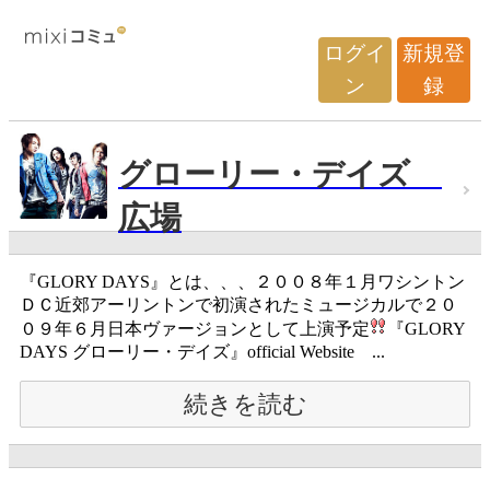
ログイ
新規登
ン
録
グローリー・デイズ
広場
『GLORY DAYS』とは、、、２００８年１月ワシントン
ＤＣ近郊アーリントンで初演されたミュージカルで２０
０９年６月日本ヴァージョンとして上演予定
『GLORY
DAYS グローリー・デイズ』official Website ...
続きを読む