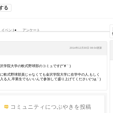
する
イベント
アンケート
2014年12月30日 08:04更新
沢学院大学の軟式野球部のコミュです(*´∀｀)
に軟式野球部員じゃなくても金沢学院大学に在学中の人,もしく
入る人,卒業生でもいいんで参加して盛り上げてください(つд｀)
コミュニティにつぶやきを投稿