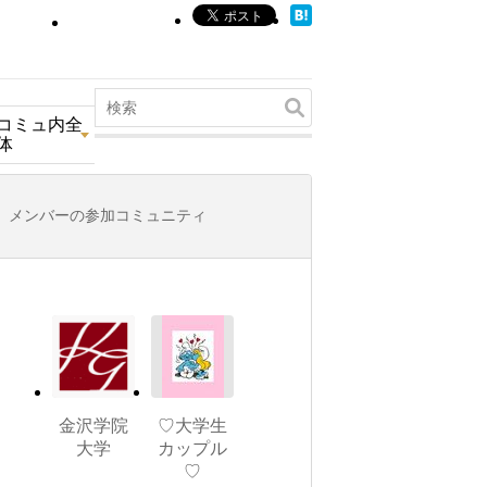
コミュ内全
体
メンバーの参加コミュニティ
金沢学院
♡大学生
大学
カップル
♡