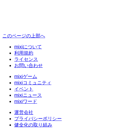
このページの上部へ
mixiについて
利用規約
ライセンス
お問い合わせ
mixiゲーム
mixiコミュニティ
イベント
mixiニュース
mixiワード
運営会社
プライバシーポリシー
健全化の取り組み