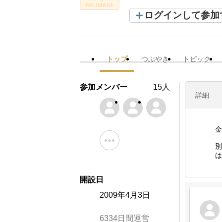
ログインして参加
トップ
つぶやき
トピック
参加メンバー
15人
詳細
金
別
は
開設日
2009年4月3日
6334日間運営