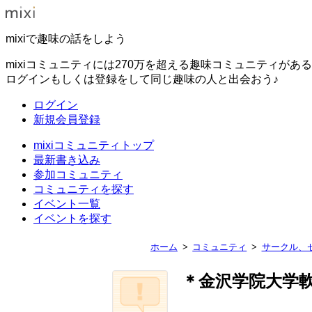
mixiで趣味の話をしよう
mixiコミュニティには270万を超える趣味コミュニティがあ
ログインもしくは登録をして同じ趣味の人と出会おう♪
ログイン
新規会員登録
mixiコミュニティトップ
最新書き込み
参加コミュニティ
コミュニティを探す
イベント一覧
イベントを探す
ホーム
コミュニティ
サークル、
＊金沢学院大学