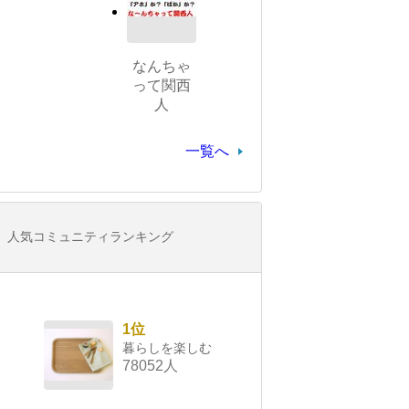
なんちゃ
って関西
人
一覧へ
人気コミュニティランキング
1位
暮らしを楽しむ
78052人