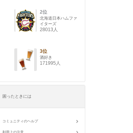
2位
北海道日本ハムファ
イターズ
28013人
3位
酒好き
171995人
困ったときには
コミュニティのヘルプ
利用上の注意