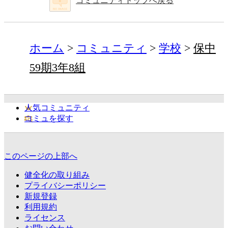
コミュニティトップへ戻る
ホーム
コミュニティ
学校
保中
59期3年8組
人気コミュニティ
コミュを探す
このページの上部へ
健全化の取り組み
プライバシーポリシー
新規登録
利用規約
ライセンス