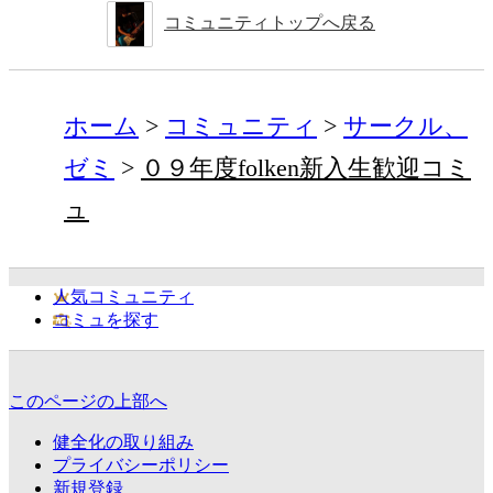
コミュニティトップへ戻る
ホーム
コミュニティ
サークル、
ゼミ
０９年度folken新入生歓迎コミ
ュ
人気コミュニティ
コミュを探す
このページの上部へ
健全化の取り組み
プライバシーポリシー
新規登録