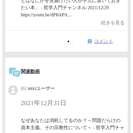
とはなにかを見届けたい人が手元に置いておき
たい本」 - 哲学入門チャンネル 2021/12/29
https://youtu.be/dPKkPA...
続きを見る
コメント
関連動画
[6]
mixiユーザー
2021年12月31日
なぜあなたは消耗してるのか？～問題だらけの
資本主義、その宗教性について～ - 哲学入門チャ