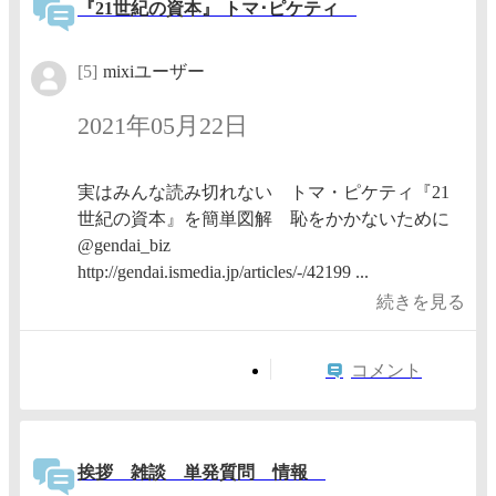
『21世紀の資本』 トマ･ピケティ
[5]
mixiユーザー
2021年05月22日
実はみんな読み切れない トマ・ピケティ『21
世紀の資本』を簡単図解 恥をかかないために
@gendai_biz
http://gendai.ismedia.jp/articles/-/42199 ...
続きを見る
コメント
挨拶 雑談 単発質問 情報