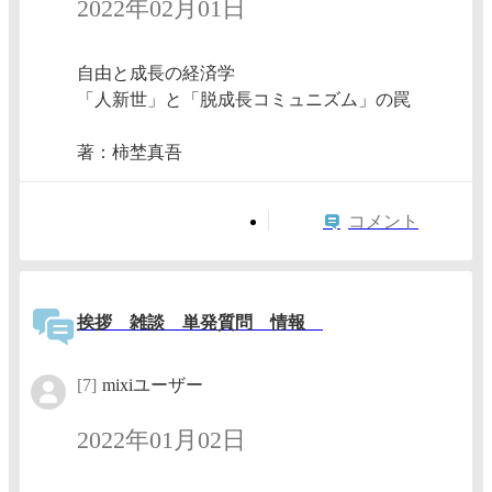
2022年02月01日
自由と成長の経済学
「人新世」と「脱成長コミュニズム」の罠
著：柿埜真吾
コメント
挨拶 雑談 単発質問 情報
[7]
mixiユーザー
2022年01月02日