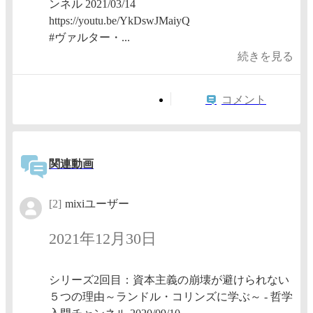
ンネル 2021/03/14
https://youtu.be/YkDswJMaiyQ
#ヴァルター・...
続きを見る
コメント
関連動画
[2]
mixiユーザー
2021年12月30日
シリーズ2回目：資本主義の崩壊が避けられない
５つの理由～ランドル・コリンズに学ぶ～ - 哲学