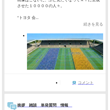
させた１００００の人々。
“トヨタ 会...
続きを見る
コメント
挨拶 雑談 単発質問 情報