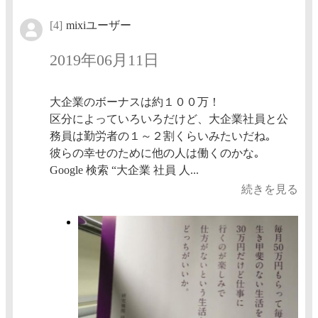
[4]
mixiユーザー
2019年06月11日
大企業のボーナスは約１００万！
区分によっていろいろだけど、大企業社員と公
務員は勤労者の１～２割くらいみたいだね｡
彼らの幸せのために他の人は働くのかな｡
Google 検索 “大企業 社員 人...
続きを見る