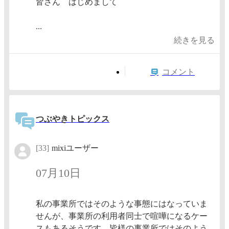
皆さん はじめまして
...
続きを見る
コメント
つぶやきトピックス
[33]
mixiユーザー
07月10日
私の事業所ではそのような事態にはなっていま
せんが、事業所の利用者同士で喧嘩になるケー
スもあるそうです。皆様の事業所ではそのよう