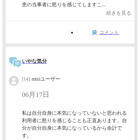
患の当事者に怒りを感じてしますこ...
続きを見る
コメント
いやな気分
[14]
mixiユーザー
06月17日
私は自分自身に本気になっていないと思われる
利用者に怒りを感じることも正直あります。自
分が自分自身に本気になっているから余計で
す。