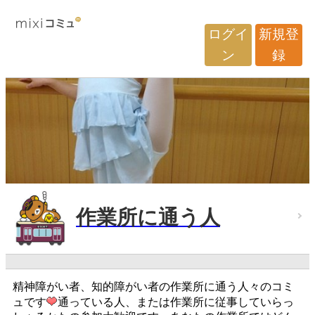
ログイ
新規登
ン
録
作業所に通う人
精神障がい者、知的障がい者の作業所に通う人々のコミ
ュです
通っている人、または作業所に従事していらっ