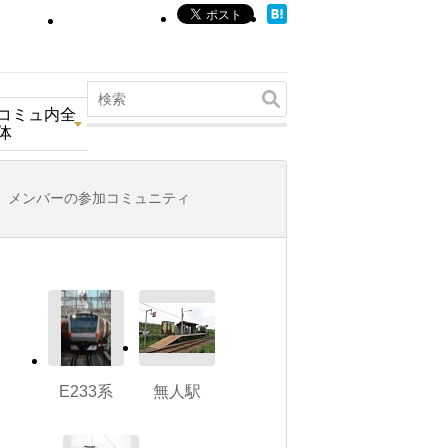
コミュ内全
体
メンバーの参加コミュニティ
E233系
無人駅