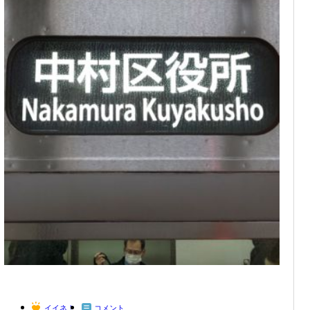
イイネ！
コメント