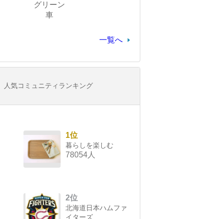
グリーン
車
一覧へ
人気コミュニティランキング
1位
暮らしを楽しむ
78054人
2位
北海道日本ハムファ
イターズ