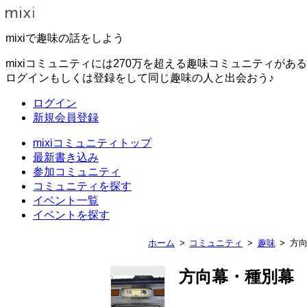
mixiで趣味の話をしよう
mixiコミュニティには270万を超える趣味コミュニティがあ
ログインもしくは登録をして同じ趣味の人と出会おう♪
ログイン
新規会員登録
mixiコミュニティトップ
最新書き込み
参加コミュニティ
コミュニティを探す
イベント一覧
イベントを探す
ホーム
コミュニティ
趣味
方
方向幕・種別幕