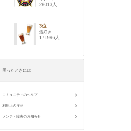
28013人
3位
酒好き
171996人
困ったときには
コミュニティのヘルプ
利用上の注意
メンテ・障害のお知らせ