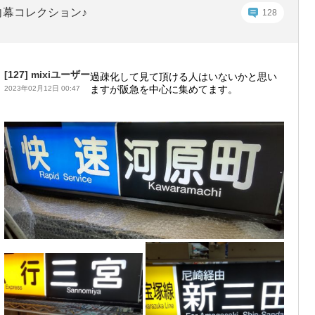
向幕コレクション♪
128
[127]
mixiユーザー
過疎化して見て頂ける人はいないかと思い
ますが阪急を中心に集めてます。
2023年02月12日 00:47