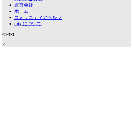
運営会社
ホーム
コミュニティのヘルプ
mixiについて
©MIXI
×