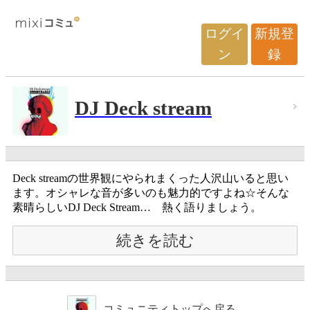
ログイ
新規登
ン
録
DJ Deck stream
Deck streamの世界観にやられまくった人沢山いると思い
ます。オシャレな音が多いのも魅力的ですよね☆そんな
素晴らしいDJ Deck Stream… 熱く語りましょう。
続きを読む
コミュニティトップへ戻る