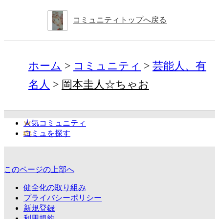
コミュニティトップへ戻る
ホーム
コミュニティ
芸能人、有
名人
岡本圭人☆ちゃお
人気コミュニティ
コミュを探す
このページの上部へ
健全化の取り組み
プライバシーポリシー
新規登録
利用規約