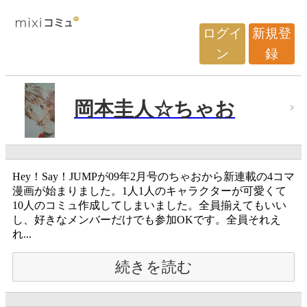
ログイ
新規登
ン
録
岡本圭人☆ちゃお
Hey！Say！JUMPが09年2月号のちゃおから新連載の4コマ
漫画が始まりました。1人1人のキャラクターが可愛くて
10人のコミュ作成してしまいました。全員揃えてもいい
し、好きなメンバーだけでも参加OKです。全員それえ
れ...
続きを読む