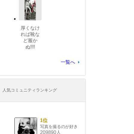
厚くなけ
れば靴な
ど履か
ぬ!!!!
一覧へ
人気コミュニティランキング
1位
写真を撮るのが好き
209890人