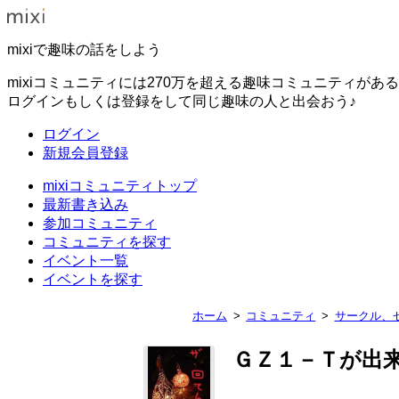
mixiで趣味の話をしよう
mixiコミュニティには270万を超える趣味コミュニティがあ
ログインもしくは登録をして同じ趣味の人と出会おう♪
ログイン
新規会員登録
mixiコミュニティトップ
最新書き込み
参加コミュニティ
コミュニティを探す
イベント一覧
イベントを探す
ホーム
コミュニティ
サークル、
ＧＺ１－Ｔが出