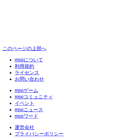
このページの上部へ
mixiについて
利用規約
ライセンス
お問い合わせ
mixiゲーム
mixiコミュニティ
イベント
mixiニュース
mixiワード
運営会社
プライバシーポリシー