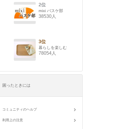
2位
mixi バスケ部
38530人
3位
暮らしを楽しむ
78054人
困ったときには
コミュニティのヘルプ
利用上の注意