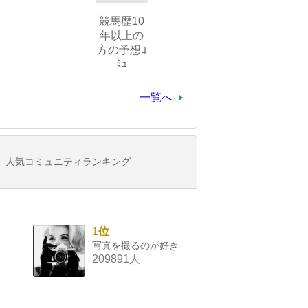
競馬歴10
年以上の
方の予想ｺ
ﾐｭ
一覧へ
人気コミュニティランキング
1位
写真を撮るのが好き
209891人