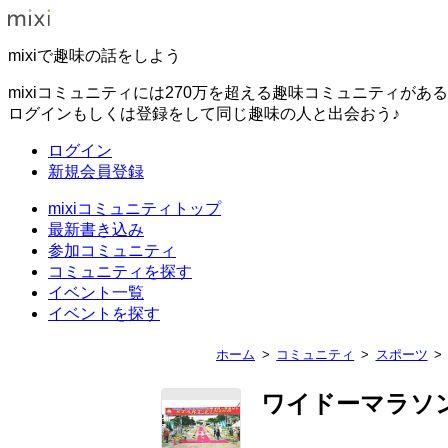
mixiで趣味の話をしよう
mixiコミュニティには270万を超える趣味コミュニティがあ
ログインもしくは登録をして同じ趣味の人と出会おう♪
ログイン
新規会員登録
mixiコミュニティトップ
最新書き込み
参加コミュニティ
コミュニティを探す
イベント一覧
イベントを探す
ホーム
コミュニティ
スポーツ
ワイドーマラソ