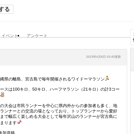
する
イベント
アンケート
2023年4月8日 03:45更新
縄県の離島、宮古島で毎年開催されるワイドーマラソン
ースは100キロ、50キロ、ハーフマラソン（21キロ）の計3コー
の大会は市民ランナーを中心に県内外からの参加者も多く、地
ランナーとの交流の場となっており、トップランナーから愛好
まで幅広く楽しめる大会として毎年沢山のランナーが宮古島に
まります
参加資格