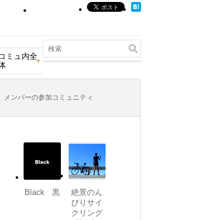
コミュ内全
体
メンバーの参加コミュニティ
Black 黒
絶景のん
びりサイ
クリング