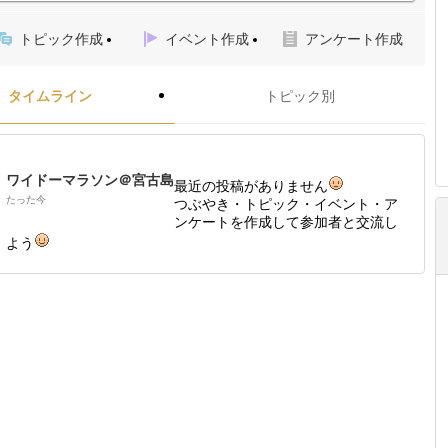
トピック作成
イベント作成
アンケート作成
タイムライン
トピック別
ワイドーマラソン＠宮古島
最近の投稿がありません
たった今
つぶやき・トピック・イベント・ア
ンケートを作成して参加者と交流し
よう