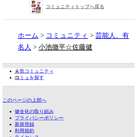
コミュニティトップへ戻る
ホーム
コミュニティ
芸能人、有
名人
小池徹平☆佐藤健
人気コミュニティ
コミュを探す
このページの上部へ
健全化の取り組み
プライバシーポリシー
新規登録
利用規約