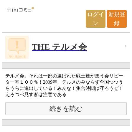
ログイ
新規登
ン
録
THE テルメ会
テルメ会、それは一部の選ばれた戦士達が集う会リピー
ター率１００％！2009年、テルメのみならず全国つつう
らうらに進出している！みんな！集合時間は守ろうぜ！
えろつべ見すぎは注意である
続きを読む