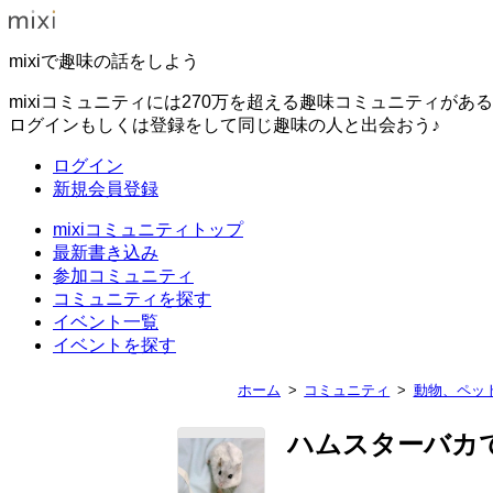
mixiで趣味の話をしよう
mixiコミュニティには270万を超える趣味コミュニティがあ
ログインもしくは登録をして同じ趣味の人と出会おう♪
ログイン
新規会員登録
mixiコミュニティトップ
最新書き込み
参加コミュニティ
コミュニティを探す
イベント一覧
イベントを探す
ホーム
コミュニティ
動物、ペッ
ハムスターバカ