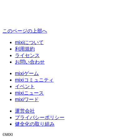
このページの上部へ
mixiについて
利用規約
ライセンス
お問い合わせ
mixiゲーム
mixiコミュニティ
イベント
mixiニュース
mixiワード
運営会社
プライバシーポリシー
健全化の取り組み
©MIXI