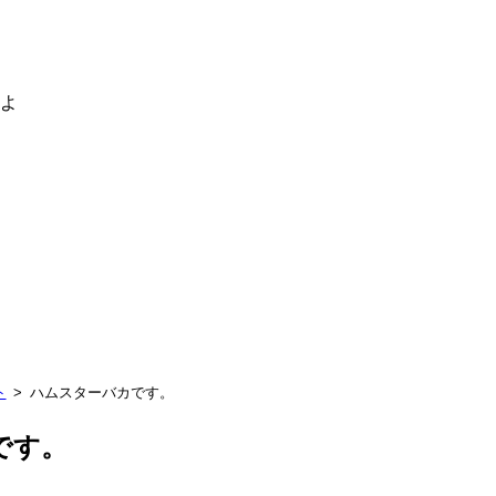
るよ
ト
ハムスターバカです。
です。