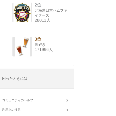
2位
北海道日本ハムファ
イターズ
28013人
3位
酒好き
171996人
困ったときには
コミュニティのヘルプ
利用上の注意