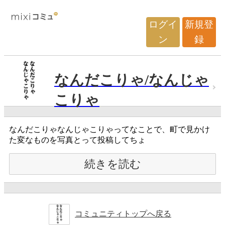
ログイ
新規登
ン
録
なんだこりゃ/なんじゃ
こりゃ
なんだこりゃなんじゃこりゃってなことで、町で見かけ
た変なものを写真とって投稿してちょ
続きを読む
コミュニティトップへ戻る