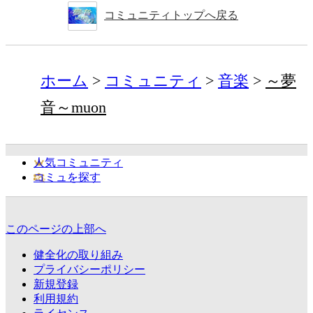
コミュニティトップへ戻る
ホーム
コミュニティ
音楽
～夢
音～muon
人気コミュニティ
コミュを探す
このページの上部へ
健全化の取り組み
プライバシーポリシー
新規登録
利用規約