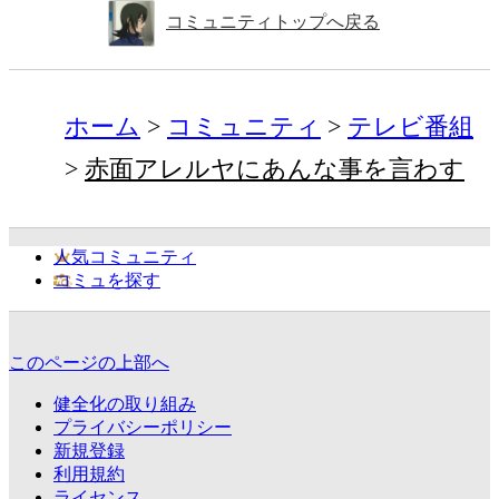
コミュニティトップへ戻る
ホーム
コミュニティ
テレビ番組
赤面アレルヤにあんな事を言わす
人気コミュニティ
コミュを探す
このページの上部へ
健全化の取り組み
プライバシーポリシー
新規登録
利用規約
ライセンス