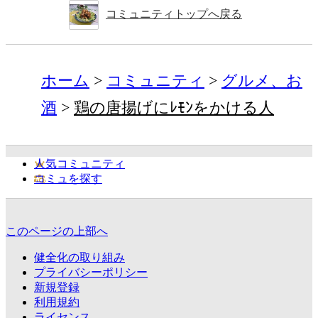
コミュニティトップへ戻る
ホーム
コミュニティ
グルメ、お
酒
鶏の唐揚げにﾚﾓﾝをかける人
人気コミュニティ
コミュを探す
このページの上部へ
健全化の取り組み
プライバシーポリシー
新規登録
利用規約
ライセンス