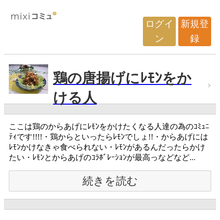
ログイ
新規登
ン
録
鶏の唐揚げにﾚﾓﾝをか
ける人
ここは鶏のからあげにﾚﾓﾝをかけたくなる人達の為のｺﾐｭﾆ
ﾃｨです!!!!・鶏からといったらﾚﾓﾝでしょ!!・からあげには
ﾚﾓﾝかけなきゃ食べられない・ﾚﾓﾝがあるんだったらかけ
たい・ﾚﾓﾝとからあげのｺﾗﾎﾞﾚｰｼｮﾝが最高っなどなど...
続きを読む