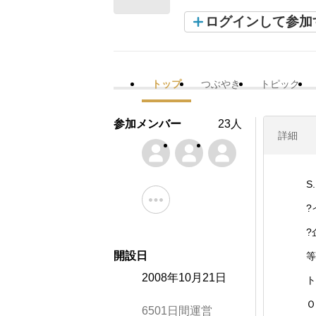
ログインして参加
トップ
つぶやき
トピック
参加メンバー
23人
詳細
S
?
?
開設日
等
2008年10月21日
ト
Ｏ
6501日間運営