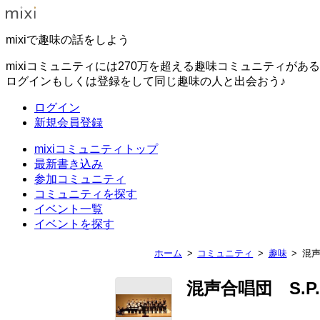
mixiで趣味の話をしよう
mixiコミュニティには270万を超える趣味コミュニティがあ
ログインもしくは登録をして同じ趣味の人と出会おう♪
ログイン
新規会員登録
mixiコミュニティトップ
最新書き込み
参加コミュニティ
コミュニティを探す
イベント一覧
イベントを探す
ホーム
コミュニティ
趣味
混声
混声合唱団 S.P.