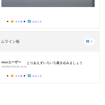
イイネ！
コメント
イムライン板
2
mixiユーザー
とりあえずいろいろ書き込みましょう
2018年07月22日 18:10
イイネ！
コメント