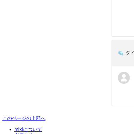
タ
このページの上部へ
mixiについて