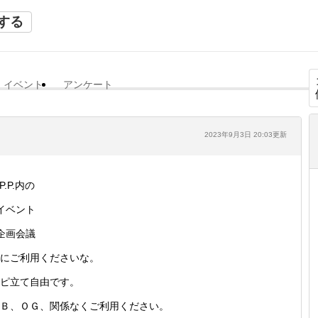
する
イベント
アンケート
2023年9月3日 20:03更新
.P.P.内の
イベント
企画会議
にご利用くださいな。
ピ立て自由です。
Ｂ、ＯＧ、関係なくご利用ください。