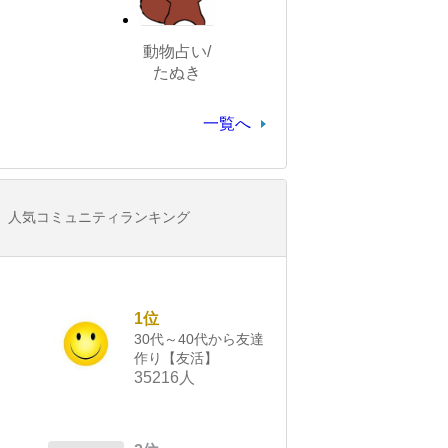
動物占い/
たぬき
一覧へ
人気コミュニティランキング
1位
30代～40代から友達
作り【友活】
35216人