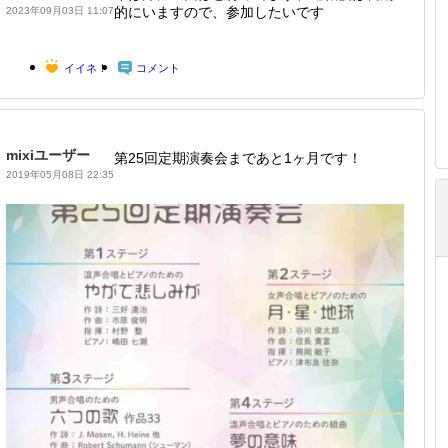
的にいますので、参加したいです
2023年09月03日 11:07
イイネ！
コメント
mixiユーザー
第25回定期演奏会まであと1ヶ月です！
2019年05月08日 22:35