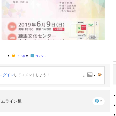
イイネ！
コメント
ログイン
してコメントしよう！
イムライン板
2