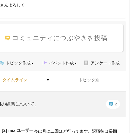
さんよろしく
コミュニティにつぶやきを投稿
トピック作成
イベント作成
アンケート作成
タイムライン
トピック別
回の練習について。
2
[2]
mixiユーザー
今は月に二回ほど行ってます、退職後は長期