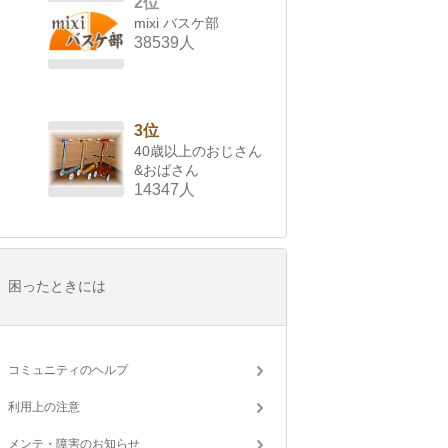
2位
mixi バスケ部
38539人
3位
40歳以上のおじさん
&おばさん
14347人
困ったときには
コミュニティのヘルプ
利用上の注意
メンテ・障害のお知らせ