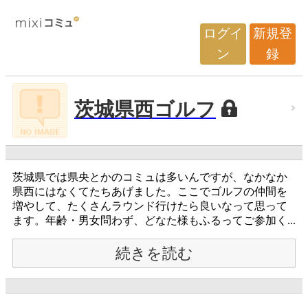
ログイ
新規登
ン
録
茨城県西ゴルフ
茨城県では県央とかのコミュは多いんですが、なかなか
県西にはなくてたちあげました。ここでゴルフの仲間を
増やして、たくさんラウンド行けたら良いなって思って
ます。年齢・男女問わず、どなた様もふるってご参加く...
続きを読む