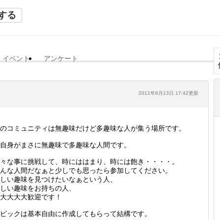
する
イベント
アンケート
2011年8月13日 17:42更新
のコミュニティは無趣味だけど多趣味な人が集う場所です。
自身がまさに無趣味で多趣味な人間です。
々な事に挑戦して、時にははまり、時には飽き・・・・。
んな人間だなぁと少しでも思ったら参加してください。
しい趣味を見つけたいなぁという人、
しい趣味をお持ちの人、
大大大大歓迎です！
ピックは基本自由に作成してもらって結構です。