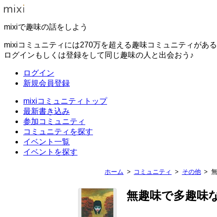
mixiで趣味の話をしよう
mixiコミュニティには270万を超える趣味コミュニティがあ
ログインもしくは登録をして同じ趣味の人と出会おう♪
ログイン
新規会員登録
mixiコミュニティトップ
最新書き込み
参加コミュニティ
コミュニティを探す
イベント一覧
イベントを探す
ホーム
コミュニティ
その他
無趣味で多趣味