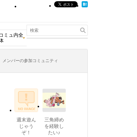
コミュ内全
体
メンバーの参加コミュニティ
週末遊ん
三角締め
じゃう
を経験し
ぞ！
たい♪