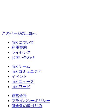
このページの上部へ
mixiについて
利用規約
ライセンス
お問い合わせ
mixiゲーム
mixiコミュニティ
イベント
mixiニュース
mixiワード
運営会社
プライバシーポリシー
健全化の取り組み