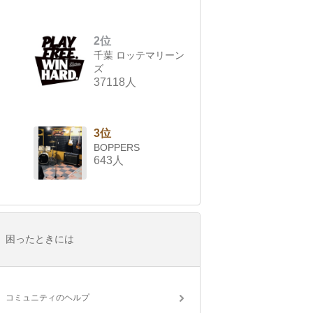
2位
千葉 ロッテマリーン
ズ
37118人
3位
BOPPERS
643人
困ったときには
コミュニティのヘルプ