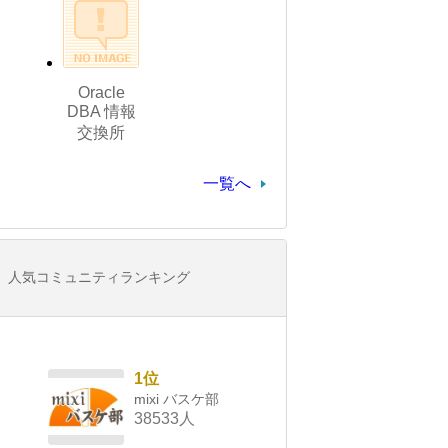
Oracle
DBA 情報
交換所
一覧へ
人気コミュニティランキング
1位
mixi バスケ部
38533人