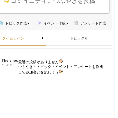
コミュニティにつぶやきを投稿
トピック作成
イベント作成
アンケート作成
タイムライン
トピック別
The slips
最近の投稿がありません
たった今
つぶやき・トピック・イベント・アンケートを作成
して参加者と交流しよう