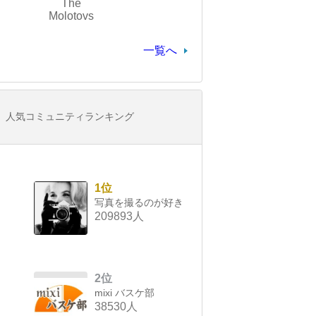
The
Molotovs
一覧へ
人気コミュニティランキング
1位
写真を撮るのが好き
209893人
2位
mixi バスケ部
38530人