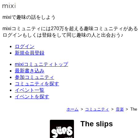
mixiで趣味の話をしよう
mixiコミュニティには270万を超える趣味コミュニティがあ
ログインもしくは登録をして同じ趣味の人と出会おう♪
ログイン
新規会員登録
mixiコミュニティトップ
最新書き込み
参加コミュニティ
コミュニティを探す
イベント一覧
イベントを探す
ホーム
コミュニティ
音楽
The 
The slips