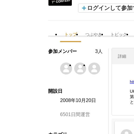
ログインして参加
トップ
つぶやき
トピック
参加メンバー
3人
詳細
ht
開設日
U
第
2008年10月20日
と
6501日間運営