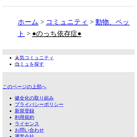
ホーム
コミュニティ
動物、ペッ
ト
●のっち依存症●
人気コミュニティ
コミュを探す
このページの上部へ
健全化の取り組み
プライバシーポリシー
新規登録
利用規約
ライセンス
お問い合わせ
運営会社