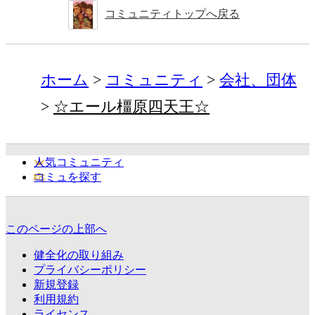
コミュニティトップへ戻る
ホーム
コミュニティ
会社、団体
☆エール橿原四天王☆
人気コミュニティ
コミュを探す
このページの上部へ
健全化の取り組み
プライバシーポリシー
新規登録
利用規約
ライセンス