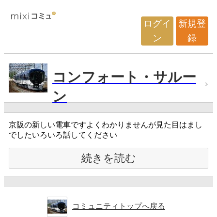
ログイ
新規登
ン
録
コンフォート・サルー
ン
京阪の新しい電車ですよくわかりませんが見た目はまし
でしたいろいろ話してください
続きを読む
コミュニティトップへ戻る