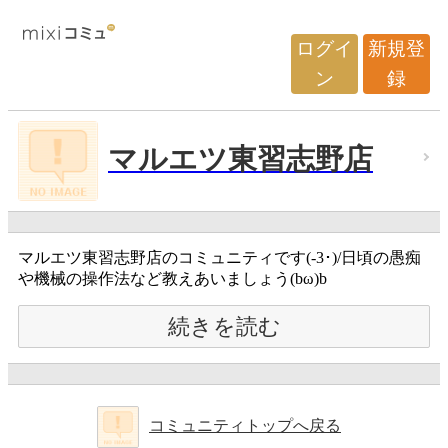
ログイ
新規登
ン
録
マルエツ東習志野店
マルエツ東習志野店のコミュニティです(-3･)/日頃の愚痴
や機械の操作法など教えあいましょう(bω)b
続きを読む
コミュニティトップへ戻る