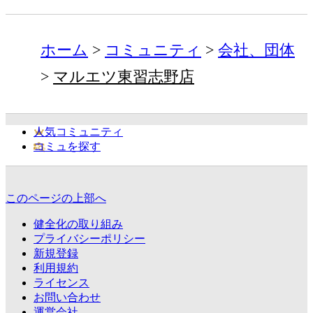
ホーム
コミュニティ
会社、団体
マルエツ東習志野店
人気コミュニティ
コミュを探す
このページの上部へ
健全化の取り組み
プライバシーポリシー
新規登録
利用規約
ライセンス
お問い合わせ
運営会社