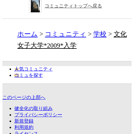
コミュニティトップへ戻る
ホーム
コミュニティ
学校
文化
女子大学*2009*入学
人気コミュニティ
コミュを探す
このページの上部へ
健全化の取り組み
プライバシーポリシー
新規登録
利用規約
ライセンス