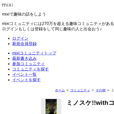
mixiで趣味の話をしよう
mixiコミュニティには270万を超える趣味コミュニティがあ
ログインもしくは登録をして同じ趣味の人と出会おう♪
ログイン
新規会員登録
mixiコミュニティトップ
最新書き込み
参加コミュニティ
コミュニティを探す
イベント一覧
イベントを探す
ホーム
コミュニティ
その他
ミ
ミノスケ!!wit