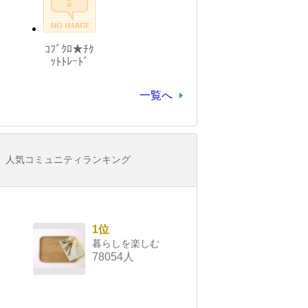
ｺﾌﾞｸﾛ★ﾁｹ
ｯﾄﾄﾚｰﾄﾞ
一覧へ
人気コミュニティランキング
1位
暮らしを楽しむ
78054人