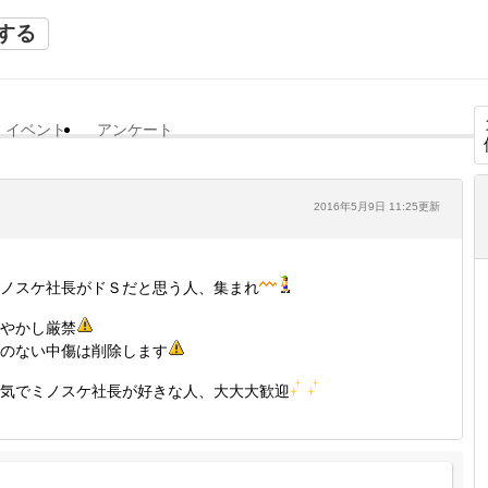
する
イベント
アンケート
2016年5月9日 11:25更新
ノスケ社長がドＳだと思う人、集まれ
やかし厳禁
のない中傷は削除します
気でミノスケ社長が好きな人、大大大歓迎