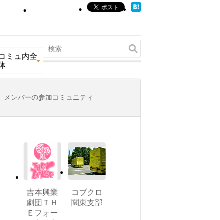
コミュ内全
体
メンバーの参加コミュニティ
吉本興業
コブクロ
劇団ＴＨ
関東支部
Ｅフォー