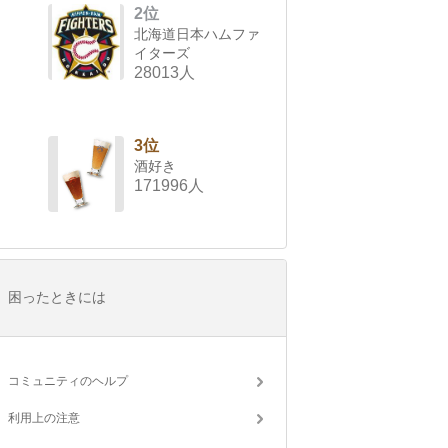
2位
北海道日本ハムファ
イターズ
28013人
3位
酒好き
171996人
困ったときには
コミュニティのヘルプ
利用上の注意