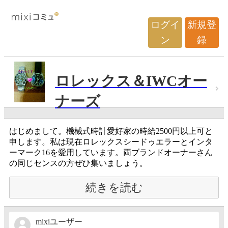
ログイ
新規登
ン
録
ロレックス＆IWCオー
ナーズ
はじめまして。機械式時計愛好家の時給2500円以上可と
申します。私は現在ロレックスシードゥエラーとインタ
ーマーク16を愛用しています。両ブランドオーナーさん
の同じセンスの方ぜひ集いましょう。
続きを読む
mixiユーザー