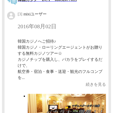
[3]
mixiユーザー
2016年08月02日
韓国カジノへご招待♪
韓国カジノ・ローリングエージェントがお贈り
する無料カジノツアー☆
カジノチップを購入し、バカラをプレイするだ
けで、
航空券・宿泊・食事・送迎・観光のフルコンプ
を...
続きを見る