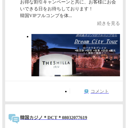
お得な割引キャンペーンと共に、お客様にお会
いできる日をお待ちしております！
韓国VIPフルコンプを体...
続きを見る
コメント
韓国カジノ＊DCT＊08032077619