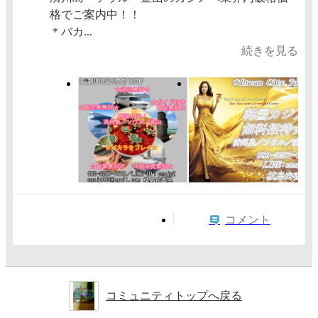
格でご案内中！！
＊バカ...
続きを見る
コメント
コミュニティトップへ戻る