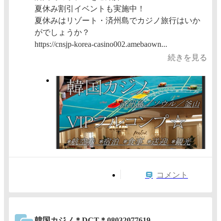
夏休み割引イベントも実施中！
夏休みはリゾート・済州島でカジノ旅行はいか
がでしょうか？
https://cnsjp-korea-casino002.amebaown...
続きを見る
コメント
韓国カジノ＊DCT＊08032077619