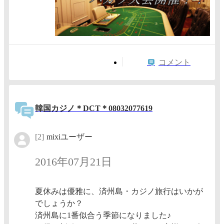
コメント
韓国カジノ＊DCT＊08032077619
[2]
mixiユーザー
2016年07月21日
夏休みは優雅に、済州島・カジノ旅行はいかが
でしょうか？
済州島に1番似合う季節になりました♪