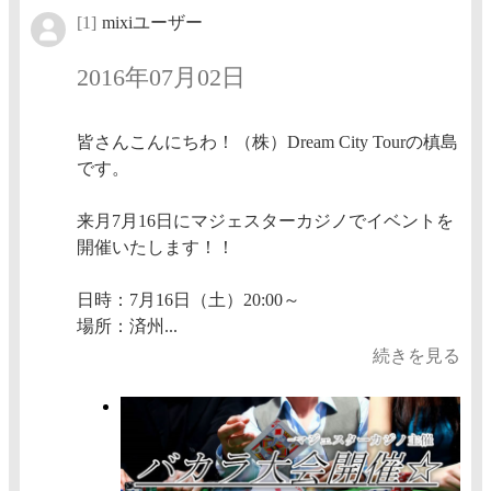
[1]
mixiユーザー
2016年07月02日
皆さんこんにちわ！（株）Dream City Tourの槙島
です。
来月7月16日にマジェスターカジノでイベントを
開催いたします！！
日時：7月16日（土）20:00～
場所：済州...
続きを見る