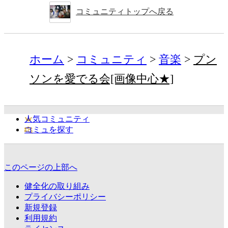
コミュニティトップへ戻る
ホーム
コミュニティ
音楽
プン
ソンを愛でる会[画像中心★]
人気コミュニティ
コミュを探す
このページの上部へ
健全化の取り組み
プライバシーポリシー
新規登録
利用規約