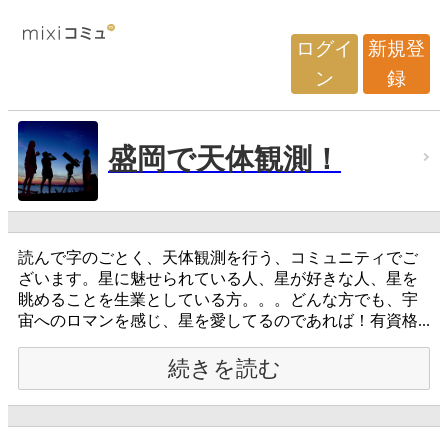
ログイ
新規登
ン
録
盛岡で天体観測！
読んで字のごとく、天体観測を行う、コミュニティでご
ざいます。星に魅せられている人、星が好きな人、星を
眺めることを生業としている方。。。どんな方でも、宇
宙へのロマンを感じ、星を愛してるのであれば！有資格...
続きを読む