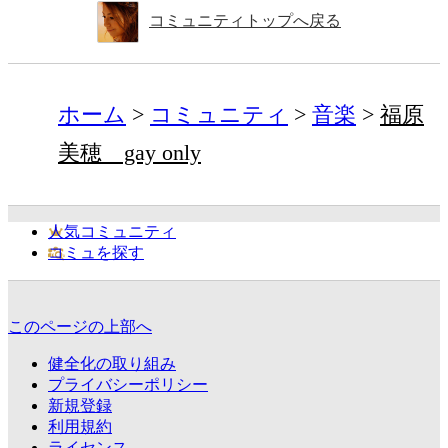
コミュニティトップへ戻る
ホーム
コミュニティ
音楽
福原
美穂 gay only
人気コミュニティ
コミュを探す
このページの上部へ
健全化の取り組み
プライバシーポリシー
新規登録
利用規約
ライセンス