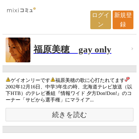
ログイ
新規登
ン
録
福原美穂 gay only
ゲイオンリーです
福原美穂の歌に心打たれてます
2002年12月16日、中学3年生の時、北海道テレビ放送（以
下HTB）のテレビ番組『情報ワイド 夕方Don!Don!』のコ
ーナー「サビから選手権」にマライア...
続きを読む