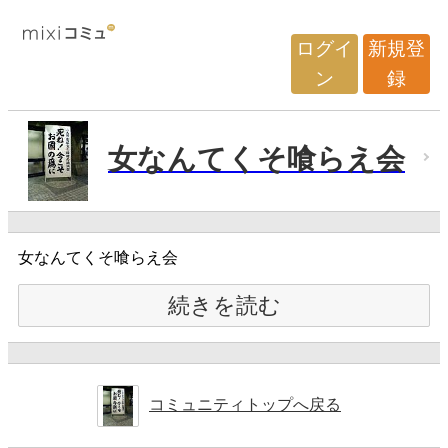
ログイ
新規登
ン
録
女なんてくそ喰らえ会
女なんてくそ喰らえ会
続きを読む
コミュニティトップへ戻る