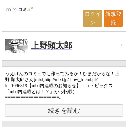
ログイ
新規登
ン
録
上野顕太郎
うえけんのコミュでも作ってみるか！ひまだからな！上
野 顕太郎さん[mixi]http://mixi.jp/show_friend.pl?
id=1096819【mixi内連載のお知らせ】 （トピックス
「mixi内連載とは！？」から転載）
=====================...
続きを読む