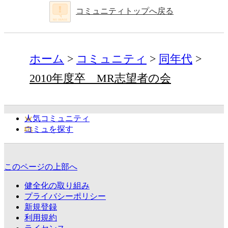
コミュニティトップへ戻る
ホーム
コミュニティ
同年代
2010年度卒 MR志望者の会
人気コミュニティ
コミュを探す
このページの上部へ
健全化の取り組み
プライバシーポリシー
新規登録
利用規約