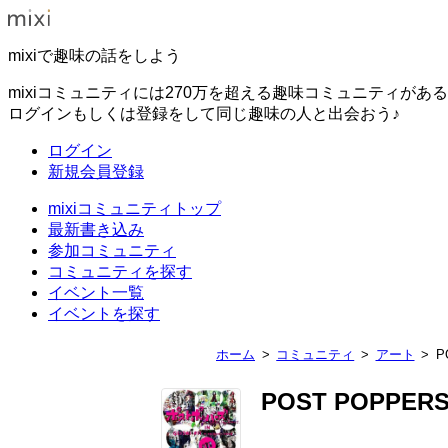
mixiで趣味の話をしよう
mixiコミュニティには270万を超える趣味コミュニティがあ
ログインもしくは登録をして同じ趣味の人と出会おう♪
ログイン
新規会員登録
mixiコミュニティトップ
最新書き込み
参加コミュニティ
コミュニティを探す
イベント一覧
イベントを探す
ホーム
コミュニティ
アート
P
POST POPPER