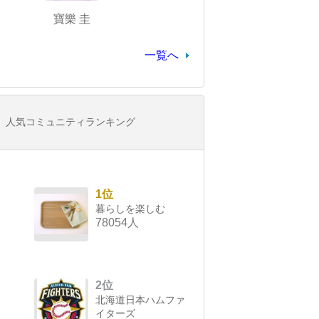
寶樂 圭
一覧へ
人気コミュニティランキング
1位
暮らしを楽しむ
78054人
2位
北海道日本ハムファ
イターズ