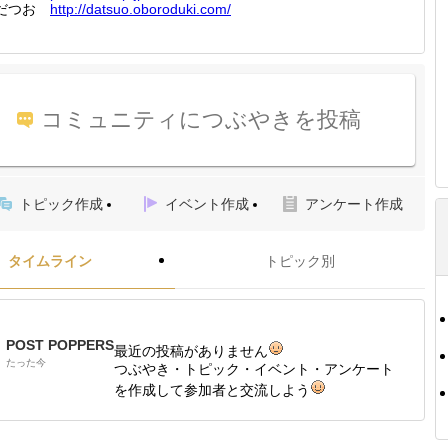
□だつお
http://
datsuo.
oborodu
ki.com/
コミュニティにつぶやきを投稿
トピック作成
イベント作成
アンケート作成
タイムライン
トピック別
POST POPPERS
最近の投稿がありません
たった今
つぶやき・トピック・イベント・アンケート
を作成して参加者と交流しよう