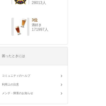
28013人
3位
酒好き
171997人
困ったときには
コミュニティのヘルプ
利用上の注意
メンテ・障害のお知らせ