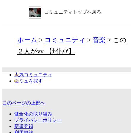
コミュニティトップへ戻る
ホーム
コミュニティ
音楽
この
２人がvv 【ﾅｲﾄﾒｱ】
人気コミュニティ
コミュを探す
このページの上部へ
健全化の取り組み
プライバシーポリシー
新規登録
利用規約