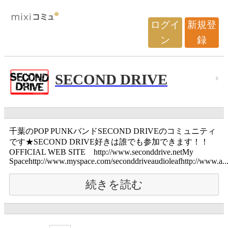
ログイ
新規登
ン
録
SECOND DRIVE
千葉のPOP PUNKバンドSECOND DRIVEのコミュニティ
です★SECOND DRIVE好きは誰でも参加できます！！
OFFICIAL WEB SITE http://www.seconddrive.netMy
Spacehttp://www.myspace.com/seconddriveaudioleafhttp://www.a..
続きを読む