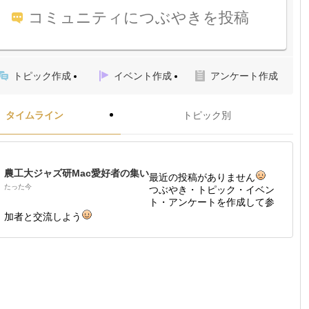
コミュニティにつぶやきを投稿
トピック作成
イベント作成
アンケート作成
タイムライン
トピック別
農工大ジャズ研Mac愛好者の集い
最近の投稿がありません
たった今
つぶやき・トピック・イベン
ト・アンケートを作成して参
加者と交流しよう