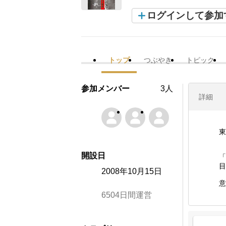
ログインして参加
トップ
つぶやき
トピック
参加メンバー
3人
詳細
東
開設日
「
目
2008年10月15日
意
6504日間運営