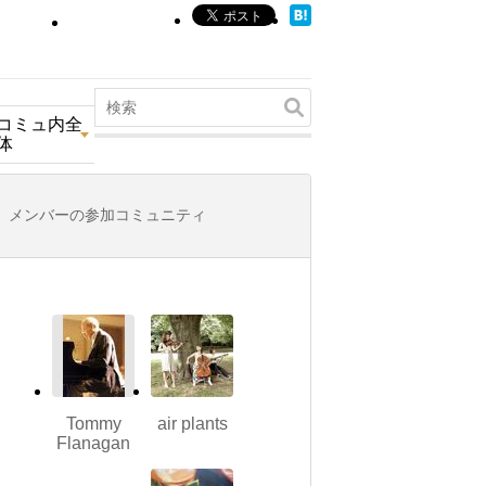
コミュ内全
体
メンバーの参加コミュニティ
Tommy
air plants
Flanagan