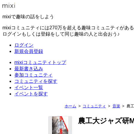
mixiで趣味の話をしよう
mixiコミュニティには270万を超える趣味コミュニティがあ
ログインもしくは登録をして同じ趣味の人と出会おう♪
ログイン
新規会員登録
mixiコミュニティトップ
最新書き込み
参加コミュニティ
コミュニティを探す
イベント一覧
イベントを探す
ホーム
コミュニティ
音楽
農工
農工大ジャズ研M