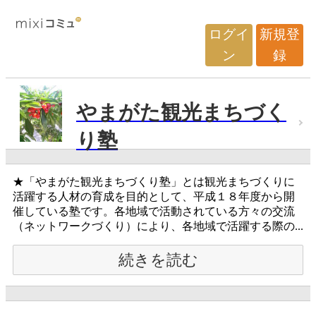
ログイ
新規登
ン
録
やまがた観光まちづく
り塾
★「やまがた観光まちづくり塾」とは観光まちづくりに
活躍する人材の育成を目的として、平成１８年度から開
催している塾です。各地域で活動されている方々の交流
（ネットワークづくり）により、各地域で活躍する際の...
続きを読む