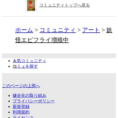
コミュニティトップへ戻る
ホーム
コミュニティ
アート
妖
怪エビフライ増殖中
人気コミュニティ
コミュを探す
このページの上部へ
健全化の取り組み
プライバシーポリシー
新規登録
利用規約
ライセンス