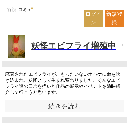
ログイ
新規登
ン
録
妖怪エビフライ増殖中
廃棄されたエビフライが、もったいないオバケに命を吹
き込まれ、妖怪として生まれ変わりました。そんなエビ
フライ達の日常を描いた作品の展示やイベントを随時紹
介して行こうと思います。
続きを読む