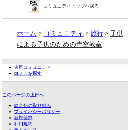
コミュニティトップへ戻る
ホーム
コミュニティ
旅行
子供
による子供のための青空教室
人気コミュニティ
コミュを探す
このページの上部へ
健全化の取り組み
プライバシーポリシー
新規登録
利用規約
ライセンス