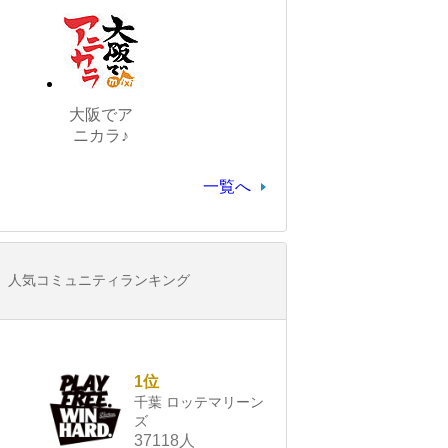
大阪でア
ニカラ♪
一覧へ
人気コミュニティランキング
1位
千葉 ロッテマリーン
ズ
37118人