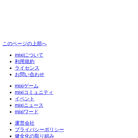
このページの上部へ
mixiについて
利用規約
ライセンス
お問い合わせ
mixiゲーム
mixiコミュニティ
イベント
mixiニュース
mixiワード
運営会社
プライバシーポリシー
健全化の取り組み