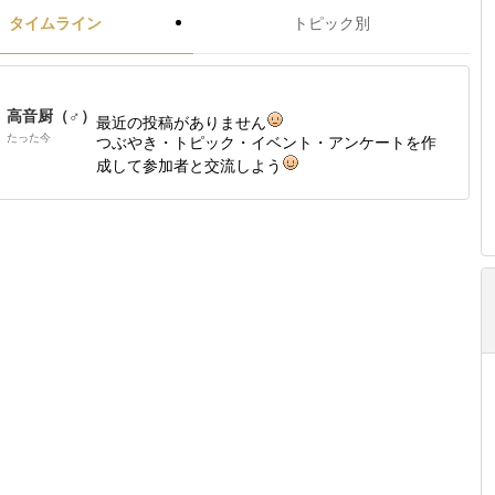
タイムライン
トピック別
高音厨（♂）
最近の投稿がありません
たった今
つぶやき・トピック・イベント・アンケートを作
成して参加者と交流しよう