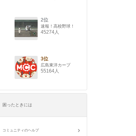
2位
速報！高校野球！
45274人
3位
広島東洋カープ
55164人
困ったときには
コミュニティのヘルプ