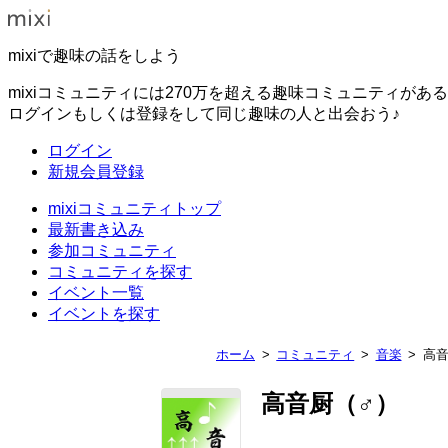
mixiで趣味の話をしよう
mixiコミュニティには270万を超える趣味コミュニティがあ
ログインもしくは登録をして同じ趣味の人と出会おう♪
ログイン
新規会員登録
mixiコミュニティトップ
最新書き込み
参加コミュニティ
コミュニティを探す
イベント一覧
イベントを探す
ホーム
コミュニティ
音楽
高音
高音厨（♂）