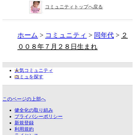
コミュニティトップへ戻る
ホーム
コミュニティ
同年代
２
００８年７月２８日生まれ
人気コミュニティ
コミュを探す
このページの上部へ
健全化の取り組み
プライバシーポリシー
新規登録
利用規約