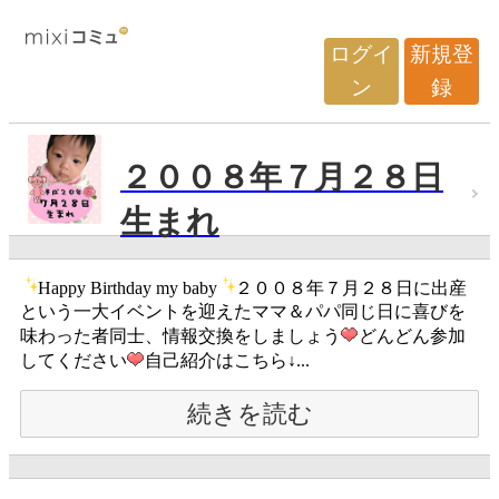
ログイ
新規登
ン
録
２００８年７月２８日
生まれ
Happy Birthday my baby
２００８年７月２８日に出産
という一大イベントを迎えたママ＆パパ同じ日に喜びを
味わった者同士、情報交換をしましょう
どんどん参加
してください
自己紹介はこちら↓...
続きを読む