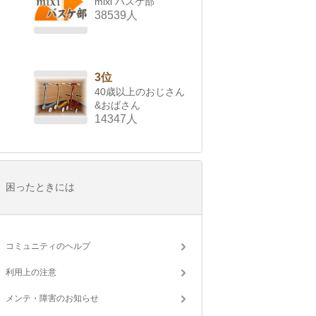
mixi バスケ部
38539人
3位
40歳以上のおじさん
&おばさん
14347人
困ったときには
コミュニティのヘルプ
利用上の注意
メンテ・障害のお知らせ