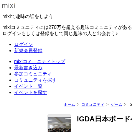
mixiで趣味の話をしよう
mixiコミュニティには270万を超える趣味コミュニティがあ
ログインもしくは登録をして同じ趣味の人と出会おう♪
ログイン
新規会員登録
mixiコミュニティトップ
最新書き込み
参加コミュニティ
コミュニティを探す
イベント一覧
イベントを探す
ホーム
コミュニティ
ゲーム
I
IGDA日本ボー