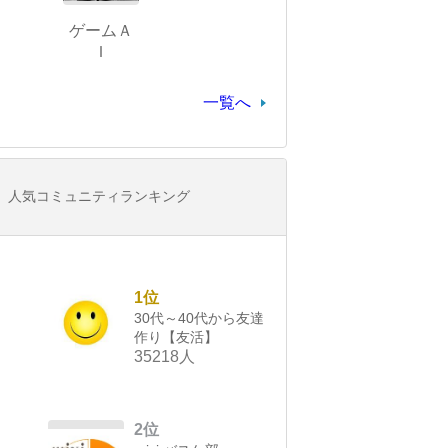
ゲームＡ
Ｉ
一覧へ
人気コミュニティランキング
1位
30代～40代から友達
作り【友活】
35218人
2位