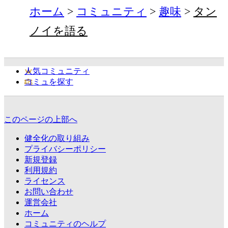
ホーム
コミュニティ
趣味
タン
ノイを語る
人気コミュニティ
コミュを探す
このページの上部へ
健全化の取り組み
プライバシーポリシー
新規登録
利用規約
ライセンス
お問い合わせ
運営会社
ホーム
コミュニティのヘルプ