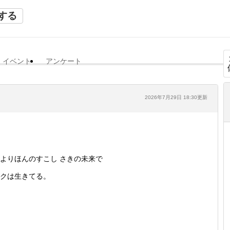
する
イベント
アンケート
2026年7月29日 18:30更新
よりほんのすこし さきの未来で
クは生きてる。