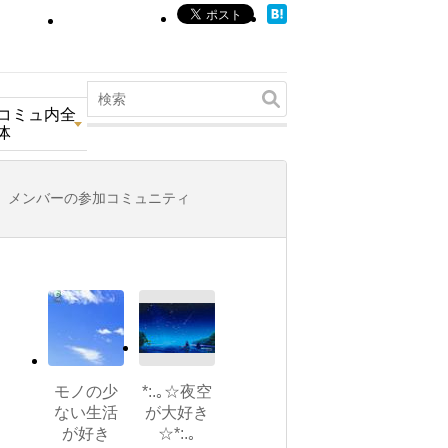
コミュ内全
体
メンバーの参加コミュニティ
モノの少
*:.｡☆夜空
ない生活
が大好き
が好き
☆*:.｡