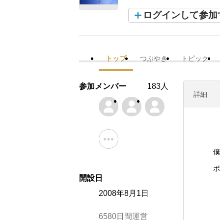
ログインして参加
トップ
つぶやき
トピック
参加メンバー
183人
詳細
僕
ボ
開設日
2008年8月1日
6580日間運営