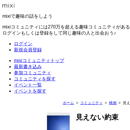
mixiで趣味の話をしよう
mixiコミュニティには270万を超える趣味コミュニティがあ
ログインもしくは登録をして同じ趣味の人と出会おう♪
ログイン
新規会員登録
mixiコミュニティトップ
最新書き込み
参加コミュニティ
コミュニティを探す
イベント一覧
イベントを探す
ホーム
コミュニティ
映画
見
見えない約束